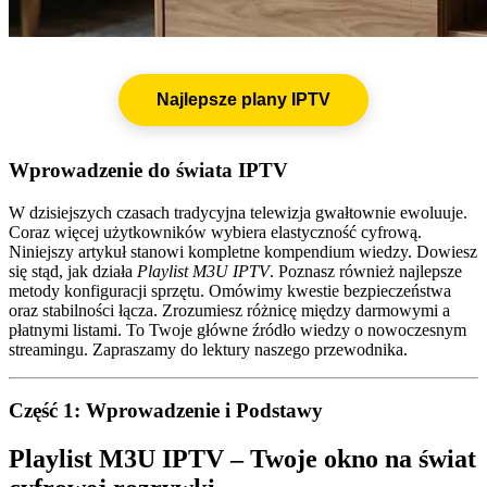
Najlepsze plany IPTV
Wprowadzenie do świata IPTV
W dzisiejszych czasach tradycyjna telewizja gwałtownie ewoluuje.
Coraz więcej użytkowników wybiera elastyczność cyfrową.
Niniejszy artykuł stanowi kompletne kompendium wiedzy. Dowiesz
się stąd, jak działa
Playlist M3U IPTV
. Poznasz również najlepsze
metody konfiguracji sprzętu. Omówimy kwestie bezpieczeństwa
oraz stabilności łącza. Zrozumiesz różnicę między darmowymi a
płatnymi listami. To Twoje główne źródło wiedzy o nowoczesnym
streamingu. Zapraszamy do lektury naszego przewodnika.
Część 1: Wprowadzenie i Podstawy
Playlist M3U IPTV – Twoje okno na świat