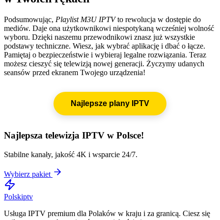
Podsumowując,
Playlist M3U IPTV
to rewolucja w dostępie do
mediów. Daje ona użytkownikowi niespotykaną wcześniej wolność
wyboru. Dzięki naszemu przewodnikowi znasz już wszystkie
podstawy techniczne. Wiesz, jak wybrać aplikację i dbać o łącze.
Pamiętaj o bezpieczeństwie i wybieraj legalne rozwiązania. Teraz
możesz cieszyć się telewizją nowej generacji. Życzymy udanych
seansów przed ekranem Twojego urządzenia!
Najlepsze plany IPTV
Najlepsza telewizja IPTV w Polsce!
Stabilne kanały, jakość 4K i wsparcie 24/7.
Wybierz pakiet
Polskiptv
Usługa IPTV premium dla Polaków w kraju i za granicą. Ciesz się