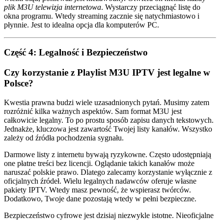
plik M3U telewizja internetowa
. Wystarczy przeciągnąć listę do
okna programu. Wtedy streaming zacznie się natychmiastowo i
płynnie. Jest to idealna opcja dla komputerów PC.
Część 4: Legalność i Bezpieczeństwo
Czy korzystanie z Playlist M3U IPTV jest legalne w
Polsce?
Kwestia prawna budzi wiele uzasadnionych pytań. Musimy zatem
rozróżnić kilka ważnych aspektów. Sam format M3U jest
całkowicie legalny. To po prostu sposób zapisu danych tekstowych.
Jednakże, kluczowa jest zawartość Twojej listy kanałów. Wszystko
zależy od źródła pochodzenia sygnału.
Darmowe listy z internetu bywają ryzykowne. Często udostępniają
one płatne treści bez licencji. Oglądanie takich kanałów może
naruszać polskie prawo. Dlatego zalecamy korzystanie wyłącznie z
oficjalnych źródeł. Wielu legalnych nadawców oferuje własne
pakiety IPTV. Wtedy masz pewność, że wspierasz twórców.
Dodatkowo, Twoje dane pozostają wtedy w pełni bezpieczne.
Bezpieczeństwo cyfrowe jest dzisiaj niezwykle istotne. Nieoficjalne