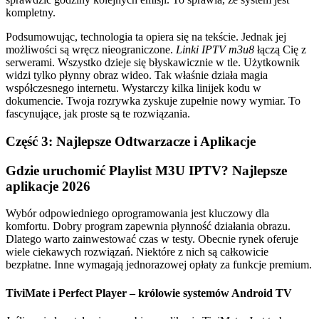
kompletny.
Podsumowując, technologia ta opiera się na tekście. Jednak jej
możliwości są wręcz nieograniczone.
Linki IPTV m3u8
łączą Cię z
serwerami. Wszystko dzieje się błyskawicznie w tle. Użytkownik
widzi tylko płynny obraz wideo. Tak właśnie działa magia
współczesnego internetu. Wystarczy kilka linijek kodu w
dokumencie. Twoja rozrywka zyskuje zupełnie nowy wymiar. To
fascynujące, jak proste są te rozwiązania.
Część 3: Najlepsze Odtwarzacze i Aplikacje
Gdzie uruchomić Playlist M3U IPTV? Najlepsze
aplikacje 2026
Wybór odpowiedniego oprogramowania jest kluczowy dla
komfortu. Dobry program zapewnia płynność działania obrazu.
Dlatego warto zainwestować czas w testy. Obecnie rynek oferuje
wiele ciekawych rozwiązań. Niektóre z nich są całkowicie
bezpłatne. Inne wymagają jednorazowej opłaty za funkcje premium.
TiviMate i Perfect Player – królowie systemów Android TV