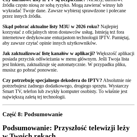
źródła często niosą ze sobą ryzyko. Mogą zawierać wirusy lub
wykradać Twoje dane. Zawsze wybieraj sprawdzone i polecane
przez innych źródła.
Skąd pobrać aktualne listy M3U w 2026 roku?
Najlepiej
korzystać z oficjalnych stron dostawców usług. Istnieją też fora
internetowe dedykowane entuzjastom technologii IPTV. Pamiętaj,
aby zawsze czytać opinie innych użytkowników.
Jak zaktualizować listę kanałów w aplikacji?
Większość aplikacji
posiada przycisk odświeżania w menu głównym. Jeśli Twoja lista
jest linkiem, zaktualizuje się automatycznie. W przypadku pliku,
musisz go pobrać ponownie.
Czy potrzebuję specjalnego dekodera do IPTV?
Absolutnie nie
potrzebujesz żadnego dodatkowego, drogiego sprzętu. Wystarczy
Smart TV, telefon lub zwykły komputer osobisty. To właśnie jest
największą zaletą tej technologii.
Część 8: Podsumowanie
Podsumowanie: Przyszłość telewizji leży
w Twoich rękach