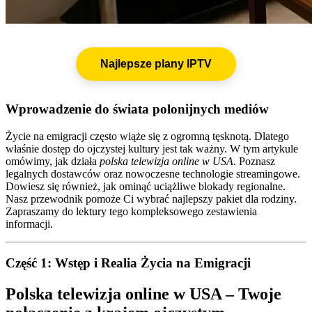
Najlepsze plany IPTV
Wprowadzenie do świata polonijnych mediów
Życie na emigracji często wiąże się z ogromną tęsknotą. Dlatego
właśnie dostęp do ojczystej kultury jest tak ważny. W tym artykule
omówimy, jak działa
polska telewizja online w USA
. Poznasz
legalnych dostawców oraz nowoczesne technologie streamingowe.
Dowiesz się również, jak ominąć uciążliwe blokady regionalne.
Nasz przewodnik pomoże Ci wybrać najlepszy pakiet dla rodziny.
Zapraszamy do lektury tego kompleksowego zestawienia
informacji.
Część 1: Wstęp i Realia Życia na Emigracji
Polska telewizja online w USA – Twoje