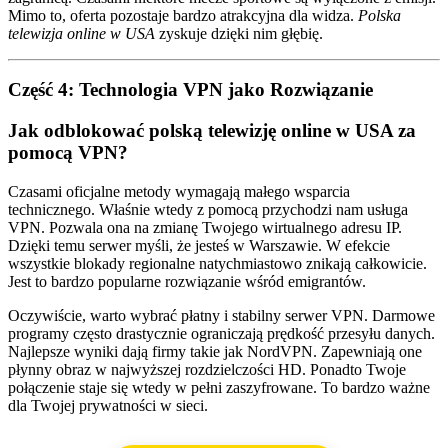
Mimo to, oferta pozostaje bardzo atrakcyjna dla widza.
Polska
telewizja online w USA
zyskuje dzięki nim głębię.
Część 4: Technologia VPN jako Rozwiązanie
Jak odblokować polską telewizję online w USA za
pomocą VPN?
Czasami oficjalne metody wymagają małego wsparcia
technicznego. Właśnie wtedy z pomocą przychodzi nam usługa
VPN. Pozwala ona na zmianę Twojego wirtualnego adresu IP.
Dzięki temu serwer myśli, że jesteś w Warszawie. W efekcie
wszystkie blokady regionalne natychmiastowo znikają całkowicie.
Jest to bardzo popularne rozwiązanie wśród emigrantów.
Oczywiście, warto wybrać płatny i stabilny serwer VPN. Darmowe
programy często drastycznie ograniczają prędkość przesyłu danych.
Najlepsze wyniki dają firmy takie jak NordVPN. Zapewniają one
płynny obraz w najwyższej rozdzielczości HD. Ponadto Twoje
połączenie staje się wtedy w pełni zaszyfrowane. To bardzo ważne
dla Twojej prywatności w sieci.