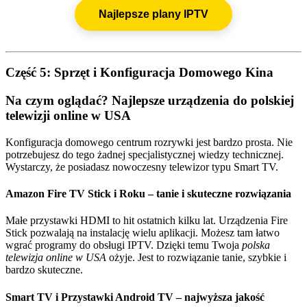
Najlepsze plany IPTV
Część 5: Sprzęt i Konfiguracja Domowego Kina
Na czym oglądać? Najlepsze urządzenia do polskiej
telewizji online w USA
Konfiguracja domowego centrum rozrywki jest bardzo prosta. Nie
potrzebujesz do tego żadnej specjalistycznej wiedzy technicznej.
Wystarczy, że posiadasz nowoczesny telewizor typu Smart TV.
Amazon Fire TV Stick i Roku – tanie i skuteczne rozwiązania
Małe przystawki HDMI to hit ostatnich kilku lat. Urządzenia Fire
Stick pozwalają na instalację wielu aplikacji. Możesz tam łatwo
wgrać programy do obsługi IPTV. Dzięki temu Twoja
polska
telewizja online w USA
ożyje. Jest to rozwiązanie tanie, szybkie i
bardzo skuteczne.
Smart TV i Przystawki Android TV – najwyższa jakość