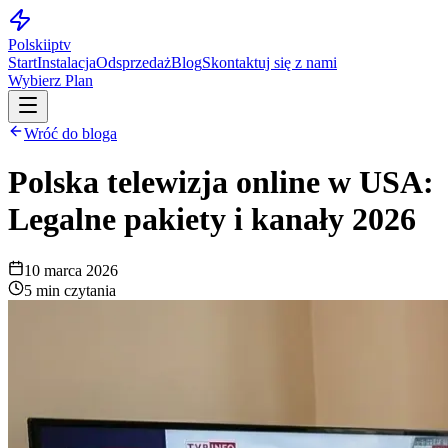
Polskiiptv
Start
Instalacja
Odsprzedaż
Blog
Skontaktuj się z nami
Wybierz Plan
Wróć do bloga
Polska telewizja online w USA:
Legalne pakiety i kanały 2026
10 marca 2026
5 min czytania