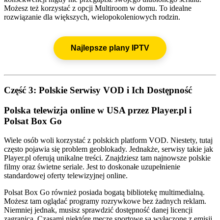
Możesz też korzystać z opcji Multiroom w domu. To idealne
rozwiązanie dla większych, wielopokoleniowych rodzin.
Najlepsze plany IPTV
Część 3: Polskie Serwisy VOD i Ich Dostępność
Polska telewizja online w USA przez Player.pl i
Polsat Box Go
Wiele osób woli korzystać z polskich platform VOD. Niestety, tutaj
często pojawia się problem geoblokady. Jednakże, serwisy takie jak
Player.pl oferują unikalne treści. Znajdziesz tam najnowsze polskie
filmy oraz świetne seriale. Jest to doskonałe uzupełnienie
standardowej oferty telewizyjnej online.
Polsat Box Go również posiada bogatą bibliotekę multimedialną.
Możesz tam oglądać programy rozrywkowe bez żadnych reklam.
Niemniej jednak, musisz sprawdzić dostępność danej licencji
zagranicą. Czasami niektóre mecze sportowe są wyłączone z emisji.