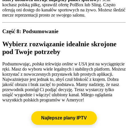
kochasz polską piłkę, sprawdź ofertę PolBox lub Sling. Często
oferują oni dostęp do kanałów sportowych na żywo. Możesz śledzić
mecze reprezentacji prosto ze swojego salonu.
Część 8: Podsumowanie
Wybierz rozwiązanie idealnie skrojone
pod Twoje potrzeby
Podsumowując,
polska telewizja online w USA
jest na wyciągnięcie
ręki. Masz do wyboru wiele legalnych i stabilnych platform. Możesz
korzystać z nowoczesnych przystawek lub prostych aplikacji.
Najważniejsze jest jednak to, abyś czuł bliskość z krajem. Dobra
jakość obrazu i brak zacięć to podstawa. Mamy nadzieję, że nasz
przewodnik pomógł Ci podjąć decyzję. Teraz wystarczy tylko
usiąść wygodnie i włączyć ulubiony kanał. Miłego oglądania
wszystkich polskich programów w Ameryce!
Najlepsze plany IPTV