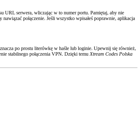
 URL serwera, wliczając w to numer portu. Pamiętaj, aby nie
 nawiązać połączenie. Jeśli wszystko wpisałeś poprawnie, aplikacja
cza po prostu literówkę w haśle lub loginie. Upewnij się również,
enie stabilnego połączenia VPN. Dzięki temu
Xtream Codes Polska