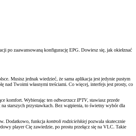
alacji po zaawansowaną konfigurację EPG. Dowiesz się, jak okiełznać
ce. Musisz jednak wiedzieć, że sama aplikacja jest jedynie pustym
 nad Twoimi własnymi treściami. Co więcej, interfejs jest prosty, co
ące komfort. Wybierając ten
odtwarzacz IPTV
, stawiasz przede
 na starszych przystawkach. Bez wątpienia, to świetny wybór dla
lmów. Dodatkowo, funkcja
kontroli rodzicielskiej
pozwala skutecznie
rdowy player Cię zawiedzie, po prostu przełącz się na VLC. Takie