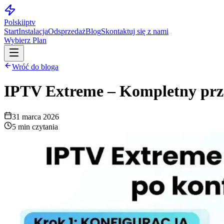
Polskiiptv
Start
Instalacja
Odsprzedaż
Blog
Skontaktuj się z nami
Wybierz Plan
Wróć do bloga
IPTV Extreme – Kompletny prze
31 marca 2026
5 min czytania